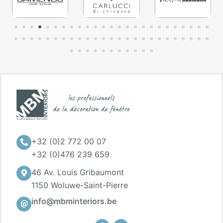
+32 (0)2 772 00 07
+32 (0)476 239 659
46 Av. Louis Gribaumont
1150 Woluwe-Saint-Pierre
info@mbminteriors.be
Facebook
Instagram