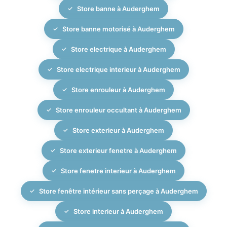
ou stores, avec tous les réglages nécessaires pour un
Store banne à Auderghem
rendu parfaitement fonctionnel et esthétique.
Store banne motorisé à Auderghem
Store electrique à Auderghem
Store electrique interieur à Auderghem
Store enrouleur à Auderghem
Store enrouleur occultant à Auderghem
Store exterieur à Auderghem
Store exterieur fenetre à Auderghem
Store fenetre interieur à Auderghem
Store fenêtre intérieur sans perçage à Auderghem
Store interieur à Auderghem