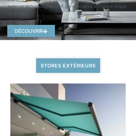
avec un accompagnement personnalisé à chaque étape
du projet.
DÉCOUVRIR
STORES EXTÉRIEURS