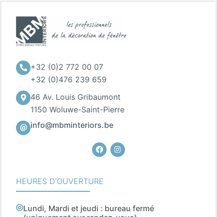
+32 (0)2 772 00 07
+32 (0)476 239 659
46 Av. Louis Gribaumont
1150 Woluwe-Saint-Pierre
info@mbminteriors.be
Facebook
Instagram
HEURES D’OUVERTURE
Lundi, Mardi et jeudi : bureau fermé