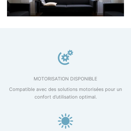
MOTORISATION DISPONIBLE
Compatible avec des solutions motorisées pour un
confort d’utilisation optimal.