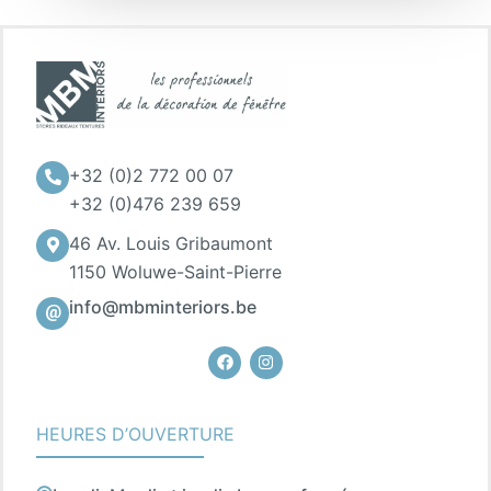
+32 (0)2 772 00 07
+32 (0)476 239 659
46 Av. Louis Gribaumont
1150 Woluwe-Saint-Pierre
info@mbminteriors.be
Facebook
Instagram
HEURES D’OUVERTURE