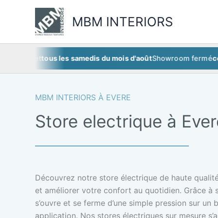
Aller
au
MBM INTERIORS
contenu
llet
et
tous les samedis du mois d'août
Showroom fermé
ce samed
MBM INTERIORS À EVERE
Store electrique à Ever
Découvrez notre store électrique de haute qualité
et améliorer votre confort au quotidien. Grâce à 
s’ouvre et se ferme d’une simple pression sur un
application. Nos stores électriques sur mesure s’