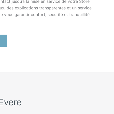
ntact jusqu’à la mise en service de votre Store
eux, des explications transparentes et un service
e vous garantir confort, sécurité et tranquillité
 Evere