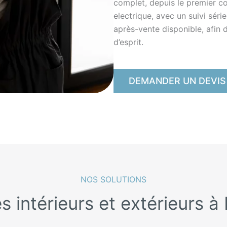
complet, depuis le premier co
electrique, avec un suivi séri
après-vente disponible, afin d
d’esprit.
DEMANDER UN DEVIS
NOS SOLUTIONS
s intérieurs et extérieurs à