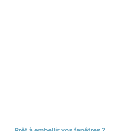
Prêt à embellir vos fenêtres ?