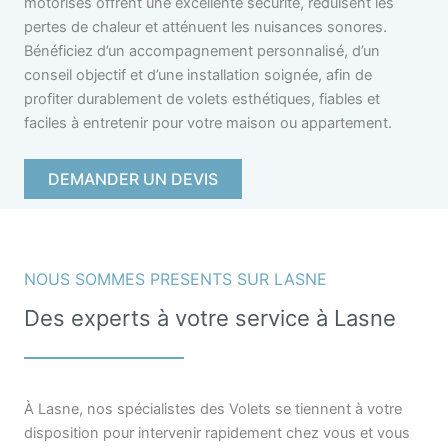
motorisés offrent une excellente sécurité, réduisent les
pertes de chaleur et atténuent les nuisances sonores.
Bénéficiez d’un accompagnement personnalisé, d’un
conseil objectif et d’une installation soignée, afin de
profiter durablement de volets esthétiques, fiables et
faciles à entretenir pour votre maison ou appartement.
DEMANDER UN DEVIS
NOUS SOMMES PRESENTS SUR LASNE
Des experts à votre service à Lasne
À Lasne, nos spécialistes des Volets se tiennent à votre
disposition pour intervenir rapidement chez vous et vous