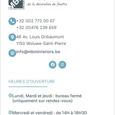
+32 (0)2 772 00 07
+32 (0)476 239 659
46 Av. Louis Gribaumont
1150 Woluwe-Saint-Pierre
info@mbminteriors.be
Facebook
Instagram
HEURES D’OUVERTURE
Lundi, Mardi et jeudi : bureau fermé
(uniquement sur rendez-vous)
Mercredi et vendredi : de 14H à 18H30