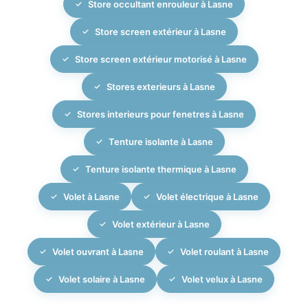
Store occultant enrouleur à Lasne
Store screen extérieur à Lasne
Store screen extérieur motorisé à Lasne
Stores exterieurs à Lasne
Stores interieurs pour fenetres à Lasne
Tenture isolante à Lasne
Tenture isolante thermique à Lasne
Volet à Lasne
Volet électrique à Lasne
Volet extérieur à Lasne
Volet ouvrant à Lasne
Volet roulant à Lasne
Volet solaire à Lasne
Volet velux à Lasne