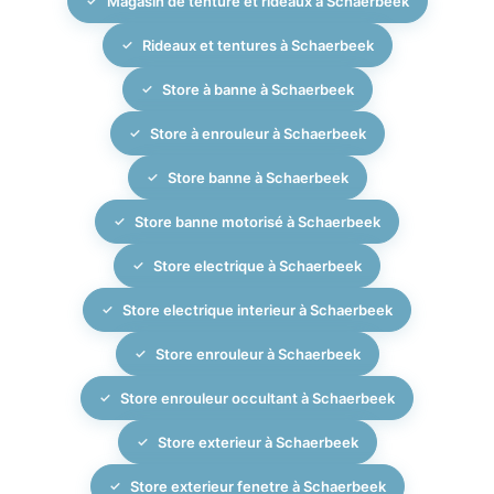
Magasin de tenture et rideaux à Schaerbeek
bénéficiez ainsi d’un seul interlocuteur pour la gestion
de tout votre projet d’habillage de fenêtres, de
Rideaux et tentures à Schaerbeek
l’extérieur à l’intérieur.
Store à banne à Schaerbeek
Store à enrouleur à Schaerbeek
Store banne à Schaerbeek
Store banne motorisé à Schaerbeek
Store electrique à Schaerbeek
Store electrique interieur à Schaerbeek
Store enrouleur à Schaerbeek
Store enrouleur occultant à Schaerbeek
Store exterieur à Schaerbeek
Store exterieur fenetre à Schaerbeek