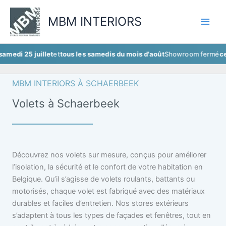
Aller
au
MBM INTERIORS
contenu
juillet
et
tous les samedis du mois d'août
Showroom fermé
ce samedi 2
MBM INTERIORS À SCHAERBEEK
Volets à Schaerbeek
Découvrez nos volets sur mesure, conçus pour améliorer
l’isolation, la sécurité et le confort de votre habitation en
Belgique. Qu’il s’agisse de volets roulants, battants ou
motorisés, chaque volet est fabriqué avec des matériaux
durables et faciles d’entretien. Nos stores extérieurs
s’adaptent à tous les types de façades et fenêtres, tout en