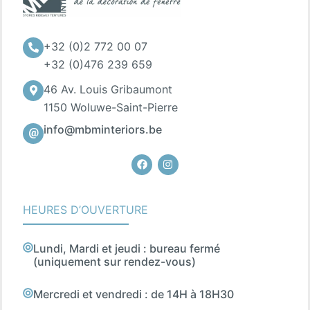
+32 (0)2 772 00 07
+32 (0)476 239 659
46 Av. Louis Gribaumont
1150 Woluwe-Saint-Pierre
info@mbminteriors.be
Facebook
Instagram
HEURES D’OUVERTURE
Lundi, Mardi et jeudi : bureau fermé
(uniquement sur rendez-vous)
Mercredi et vendredi : de 14H à 18H30