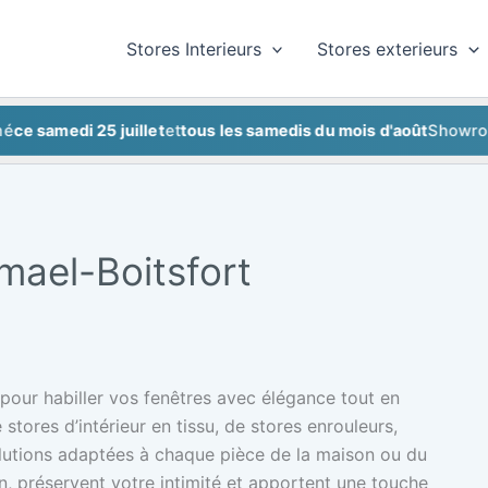
Stores Interieurs
Stores exterieurs
medi 25 juillet
et
tous les samedis du mois d'août
Showroom fe
rmael-Boitsfort
 pour habiller vos fenêtres avec élégance tout en
e stores d’intérieur en tissu, de stores enrouleurs,
olutions adaptées à chaque pièce de la maison ou du
on, préservent votre intimité et apportent une touche