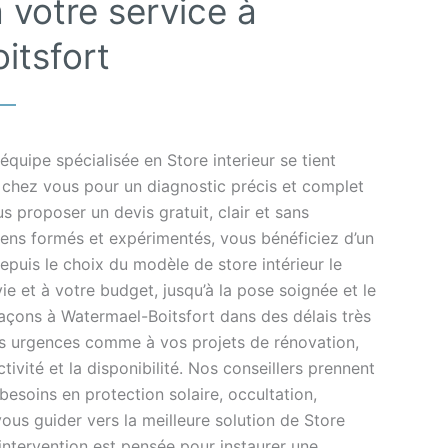
 votre service à
itsfort
quipe spécialisée en Store interieur se tient
t chez vous pour un diagnostic précis et complet
us proposer un devis gratuit, clair et sans
iens formés et expérimentés, vous bénéficiez d’un
uis le choix du modèle de store intérieur le
ie et à votre budget, jusqu’à la pose soignée et le
laçons à Watermael-Boitsfort dans des délais très
os urgences comme à vos projets de rénovation,
ctivité et la disponibilité. Nos conseillers prennent
esoins en protection solaire, occultation,
vous guider vers la meilleure solution de Store
intervention est pensée pour instaurer une