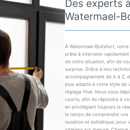
Des experts à
Watermael-Bo
À Watermael-Boitsfort, notre é
prête à intervenir rapidemen
de votre situation, afin de vo
surprise. Grâce à nos technic
accompagnement de A à Z, dep
plus adapté à votre style de v
réglage final. Nous nous dép
courts, afin de répondre à v
en privilégiant toujours la réa
le temps de comprendre vos b
isolation et esthétique, pour 
interieur sur mesure. Chaque 