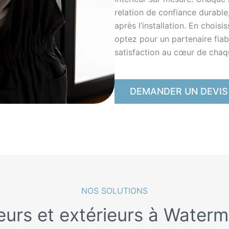
relation de confiance durable
après l’installation. En chois
optez pour un partenaire fiabl
satisfaction au cœur de chaqu
DEMANDER UN DEVIS
NOS SOLUTIONS
ieurs et extérieurs à Waterm