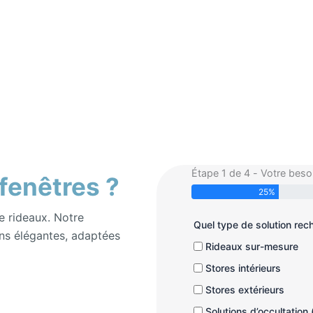
Étape 1 de 4 - Votre beso
 fenêtres ?
25%
e rideaux. Notre
Quel type de solution re
ns élégantes, adaptées
Rideaux sur-mesure
Stores intérieurs
Stores extérieurs
Solutions d’occultation 