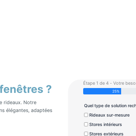
Étape 1 de 4 - Votre beso
 fenêtres ?
25%
e rideaux. Notre
Quel type de solution re
ns élégantes, adaptées
Rideaux sur-mesure
Stores intérieurs
Stores extérieurs