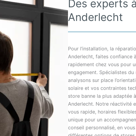
Des experts à
Anderlecht
Pour l’installation, la répara
Anderlecht, faites confiance 
rapidement chez vous pour un 
engagement. Spécialistes du st
analysons sur place l’orienta
solaire et vos contraintes te
store banne la plus adaptée 
Anderlecht. Notre réactivité 
vous rapide, horaires flexible
unique pour un accompagnement
conseil personnalisé, en vous
différentes options de stores