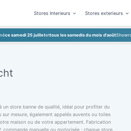
Stores Interieurs
Stores exterieurs
amedi 25 juillet
et
tous les samedis du mois d'août
Showroom fe
cht
 un store banne de qualité, idéal pour profiter du
es sur mesure, également appelés auvents ou toiles
 votre maison ou de votre appartement. Fabrication
-UV, commande manuelle ou motorisée : chaque store