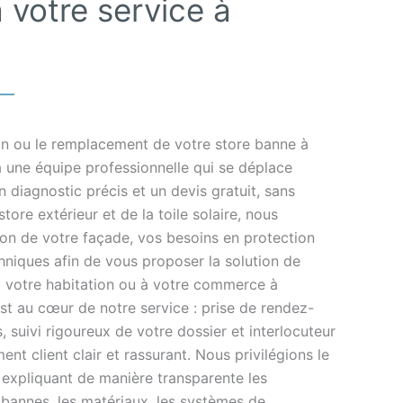
 votre service à
tion ou le remplacement de votre store banne à
à une équipe professionnelle qui se déplace
diagnostic précis et un devis gratuit, sans
ore extérieur et de la toile solaire, nous
tion de votre façade, vos besoins en protection
chniques afin de vous proposer la solution de
à votre habitation ou à votre commerce à
est au cœur de notre service : prise de rendez-
s, suivi rigoureux de votre dossier et interlocuteur
 client clair et rassurant. Nous privilégions le
 expliquant de manière transparente les
 bannes, les matériaux, les systèmes de