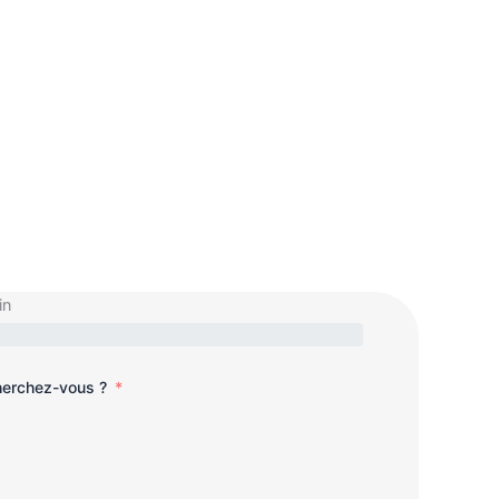
in
cherchez-vous ?