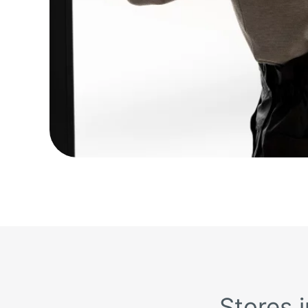
Stores i