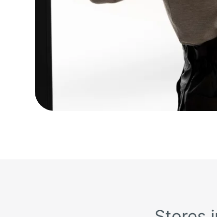
Stores i