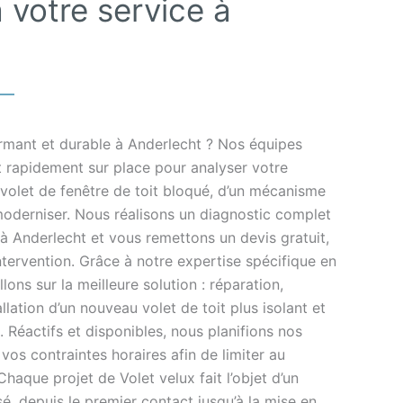
 votre service à
ormant et durable à Anderlecht ? Nos équipes
t rapidement sur place pour analyser votre
’un volet de fenêtre de toit bloqué, d’un mécanisme
moderniser. Nous réalisons un diagnostic complet
à Anderlecht et vous remettons un devis gratuit,
 intervention. Grâce à notre expertise spécifique en
lons sur la meilleure solution : réparation,
lation d’un nouveau volet de toit plus isolant et
 Réactifs et disponibles, nous planifions nos
os contraintes horaires afin de limiter au
que projet de Volet velux fait l’objet d’un
 depuis le premier contact jusqu’à la mise en