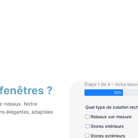
Étape 1 de 4 - Votre beso
 fenêtres ?
25%
e rideaux. Notre
Quel type de solution re
ns élégantes, adaptées
Rideaux sur-mesure
Stores intérieurs
Stores extérieurs