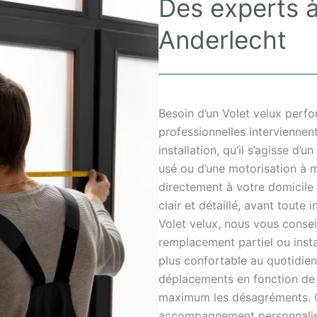
Des experts à
Anderlecht
Besoin d’un Volet velux perf
professionnelles interviennen
installation, qu’il s’agisse d
usé ou d’une motorisation à 
directement à votre domicile 
clair et détaillé, avant toute
Volet velux, nous vous conseil
remplacement partiel ou instal
plus confortable au quotidien.
déplacements en fonction de v
maximum les désagréments. Cha
accompagnement personnalisé,