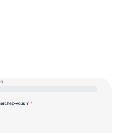
in
cherchez-vous ?