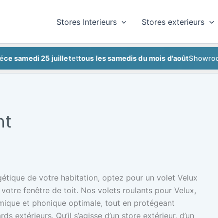
Stores Interieurs
Stores exterieurs
edi 25 juillet
et
tous les samedis du mois d'août
Showroom fer
ht
étique de votre habitation, optez pour un volet Velux
votre fenêtre de toit. Nos volets roulants pour Velux,
rmique et phonique optimale, tout en protégeant
rds extérieurs. Qu’il s’agisse d’un store extérieur, d’un