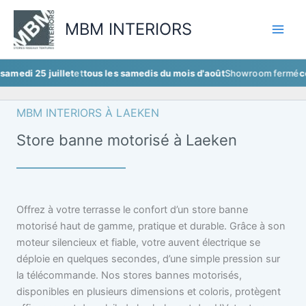
Aller
au
MBM INTERIORS
contenu
5 juillet
et
tous les samedis du mois d'août
Showroom fermé
ce samedi 
MBM INTERIORS À LAEKEN
Store banne motorisé à Laeken
Offrez à votre terrasse le confort d’un store banne
motorisé haut de gamme, pratique et durable. Grâce à son
moteur silencieux et fiable, votre auvent électrique se
déploie en quelques secondes, d’une simple pression sur
la télécommande. Nos stores bannes motorisés,
disponibles en plusieurs dimensions et coloris, protègent