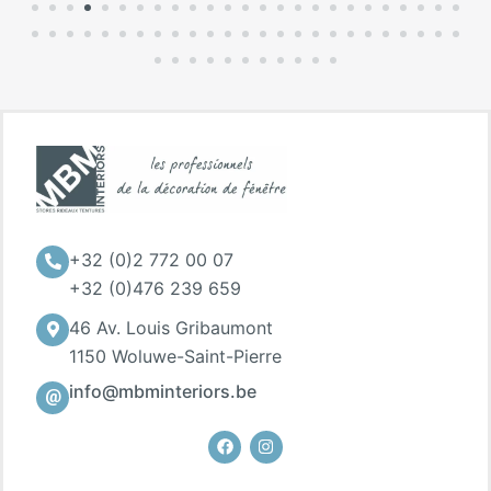
+32 (0)2 772 00 07
+32 (0)476 239 659
46 Av. Louis Gribaumont
1150 Woluwe-Saint-Pierre
info@mbminteriors.be
Facebook
Instagram