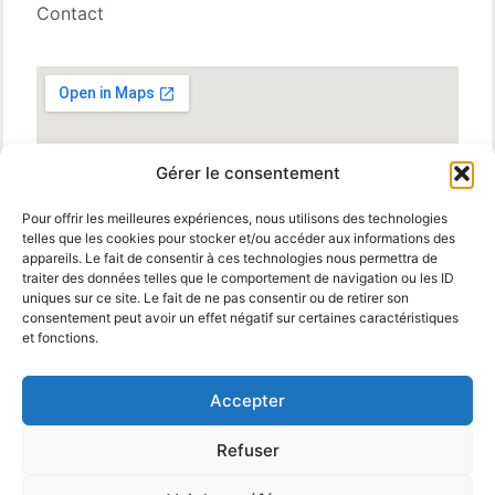
Contact
Gérer le consentement
Pour offrir les meilleures expériences, nous utilisons des technologies
telles que les cookies pour stocker et/ou accéder aux informations des
appareils. Le fait de consentir à ces technologies nous permettra de
traiter des données telles que le comportement de navigation ou les ID
uniques sur ce site. Le fait de ne pas consentir ou de retirer son
consentement peut avoir un effet négatif sur certaines caractéristiques
et fonctions.
Accepter
Refuser
© 2025 MBM Interiors. Tous droits réservés
Mentions
Legales
.
propulsé par