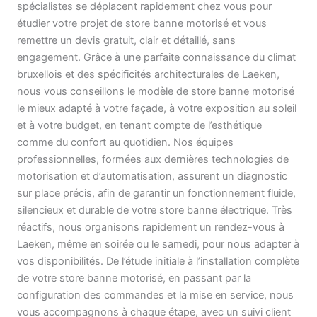
spécialistes se déplacent rapidement chez vous pour
étudier votre projet de store banne motorisé et vous
remettre un devis gratuit, clair et détaillé, sans
engagement. Grâce à une parfaite connaissance du climat
bruxellois et des spécificités architecturales de Laeken,
nous vous conseillons le modèle de store banne motorisé
le mieux adapté à votre façade, à votre exposition au soleil
et à votre budget, en tenant compte de l’esthétique
comme du confort au quotidien. Nos équipes
professionnelles, formées aux dernières technologies de
motorisation et d’automatisation, assurent un diagnostic
sur place précis, afin de garantir un fonctionnement fluide,
silencieux et durable de votre store banne électrique. Très
réactifs, nous organisons rapidement un rendez-vous à
Laeken, même en soirée ou le samedi, pour nous adapter à
vos disponibilités. De l’étude initiale à l’installation complète
de votre store banne motorisé, en passant par la
configuration des commandes et la mise en service, nous
vous accompagnons à chaque étape, avec un suivi client