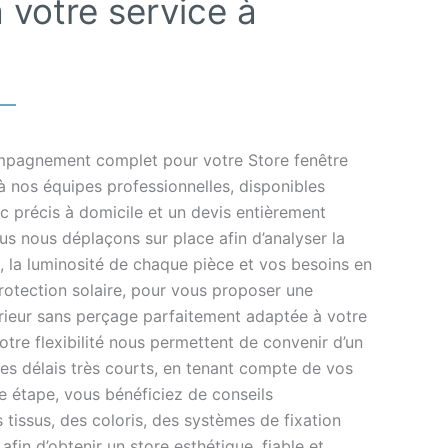
 votre service à
ompagnement complet pour votre Store fenêtre
à nos équipes professionnelles, disponibles
c précis à domicile et un devis entièrement
s nous déplaçons sur place afin d’analyser la
, la luminosité de chaque pièce et vos besoins en
rotection solaire, pour vous proposer une
érieur sans perçage parfaitement adaptée à votre
 notre flexibilité nous permettent de convenir d’un
s délais très courts, en tenant compte de vos
e étape, vous bénéficiez de conseils
 tissus, des coloris, des systèmes de fixation
afin d’obtenir un store esthétique, fiable et