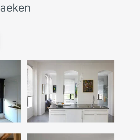
 Laeken