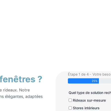
Étape 1 de 4 - Votre beso
 fenêtres ?
25%
e rideaux. Notre
Quel type de solution re
ns élégantes, adaptées
Rideaux sur-mesure
Stores intérieurs