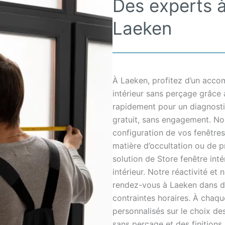
Des experts à
Laeken
À Laeken, profitez d’un acc
intérieur sans perçage grâce 
rapidement pour un diagnosti
gratuit, sans engagement. Nou
configuration de vos fenêtres
matière d’occultation ou de p
solution de Store fenêtre int
intérieur. Notre réactivité et
rendez-vous à Laeken dans de
contraintes horaires. À chaqu
personnalisés sur le choix des
sans perçage et des finitions, 