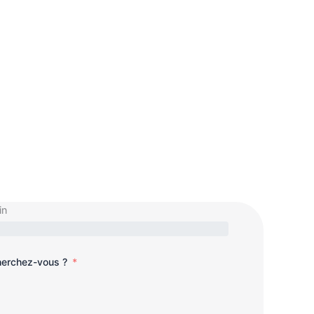
in
cherchez-vous ?