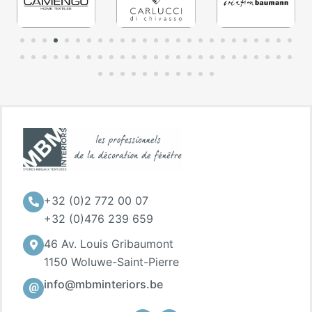
+32 (0)2 772 00 07
+32 (0)476 239 659
46 Av. Louis Gribaumont
1150 Woluwe-Saint-Pierre
info@mbminteriors.be