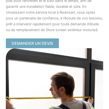
puis pour l’entretien et le suivi dans le temps, afin de
garantir une installation fiable, durable et sûre. En
choisissant notre service local à Rixensart, vous optez
pour un partenaire de confiance, à l’écoute de vos besoins,
prêt à intervenir rapidement pour toute demande d’étude
ou de remplacement de Store screen extérieur motorisé.
DEMANDER UN DEVIS