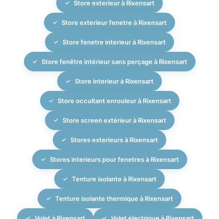
Store exterieur à Rixensart
Store exterieur fenetre à Rixensart
Store fenetre interieur à Rixensart
Store fenêtre intérieur sans perçage à Rixensart
Store interieur à Rixensart
Store occultant enrouleur à Rixensart
Store screen extérieur à Rixensart
Stores exterieurs à Rixensart
Stores interieurs pour fenetres à Rixensart
Tenture isolante à Rixensart
Tenture isolante thermique à Rixensart
Volet à Rixensart
Volet électrique à Rixensart