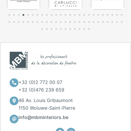
+32 (0)2 772 00 07
+32 (0)476 239 659
46 Av. Louis Gribaumont
1150 Woluwe-Saint-Pierre
info@mbminteriors.be
Facebook
Instagram