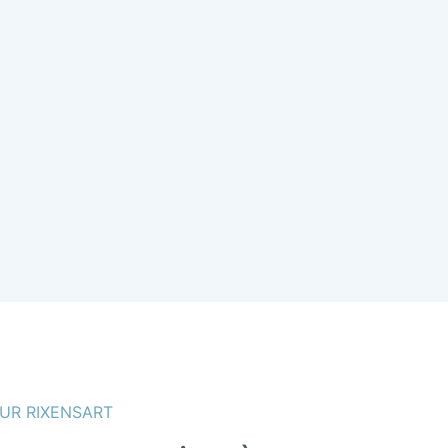
UR RIXENSART