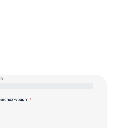
in
cherchez-vous ?