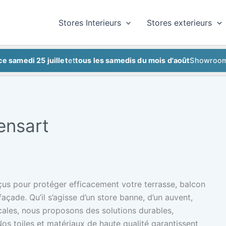
Stores Interieurs
Stores exterieurs
di 25 juillet
et
tous les samedis du mois d'août
Showroom ferm
ensart
us pour protéger efficacement votre terrasse, balcon
façade. Qu’il s’agisse d’un store banne, d’un auvent,
icales, nous proposons des solutions durables,
Nos toiles et matériaux de haute qualité garantissent