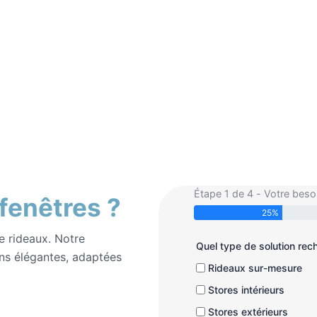
Étape 1 de 4 - Votre beso
 fenêtres ?
25%
e rideaux. Notre
Quel type de solution re
ns élégantes, adaptées
Rideaux sur-mesure
Stores intérieurs
Stores extérieurs