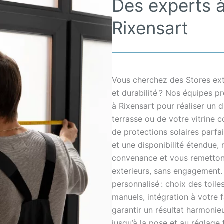
Des experts à
Rixensart
Vous cherchez des Stores exté
et durabilité ? Nos équipes p
à Rixensart pour réaliser un d
terrasse ou de votre vitrine 
de protections solaires parfa
et une disponibilité étendue,
convenance et vous remettons 
exterieurs, sans engagement.
personnalisé : choix des toil
manuels, intégration à votre 
garantir un résultat harmonie
jusqu’à la pose et au réglage 