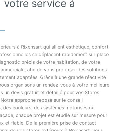
 votre service à
rieurs à Rixensart qui allient esthétique, confort
rofessionnelles se déplacent rapidement sur place
iagnostic précis de votre habitation, de votre
commerciale, afin de vous proposer des solutions
itement adaptées. Grâce à une grande réactivité
 nous organisons un rendez-vous à votre meilleure
un devis gratuit et détaillé pour vos Stores
 Notre approche repose sur le conseil
es, des couleurs, des systèmes motorisés ou
façade, chaque projet est étudié sur mesure pour
ux et fiable. De la première prise de contact
final de vos stores extérieurs à Rixensart, vous