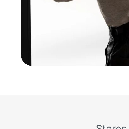
Stores 