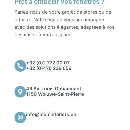
Prêt à embellir vos fenêtres ?
Parlez-nous de votre projet de stores ou de
rideaux. Notre équipe vous accompagne
avec des solutions élégantes, adaptées à vos
besoins et à votre espace.
+32 (0)2 772 00 07
+32 (0)476 239 659
46 Av. Louis Gribaumont
1150 Woluwe-Saint-Pierre
info@mbminteriors.be