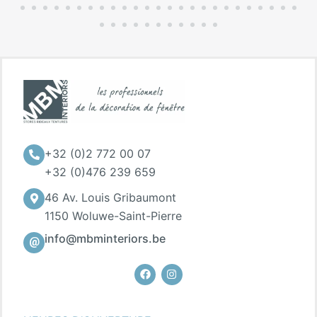
+32 (0)2 772 00 07
+32 (0)476 239 659
46 Av. Louis Gribaumont
1150 Woluwe-Saint-Pierre
info@mbminteriors.be
Facebook
Instagram