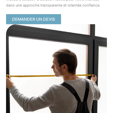
dans une approche transparente et orientée confiance.
DEMANDER UN DEVIS