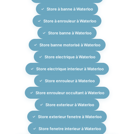
tentures isolantes et stores extérieurs, toujours avec
Store à banne à Waterloo
la même exigence de précision, d’élégance et de
savoir-faire développé depuis 2007.
Store à enrouleur à Waterloo
Store banne à Waterloo
Store banne motorisé à Waterloo
Store electrique à Waterloo
Store electrique interieur à Waterloo
Store enrouleur à Waterloo
Store enrouleur occultant à Waterloo
Store exterieur à Waterloo
Store exterieur fenetre à Waterloo
Store fenetre interieur à Waterloo