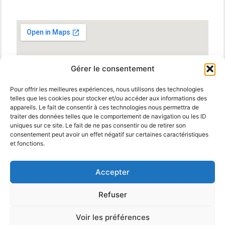
Gérer le consentement
Pour offrir les meilleures expériences, nous utilisons des technologies
telles que les cookies pour stocker et/ou accéder aux informations des
appareils. Le fait de consentir à ces technologies nous permettra de
traiter des données telles que le comportement de navigation ou les ID
uniques sur ce site. Le fait de ne pas consentir ou de retirer son
consentement peut avoir un effet négatif sur certaines caractéristiques
et fonctions.
Accepter
Refuser
© 2025 MBM Interiors. Tous droits réservés
Mentions
Legales
.
propulsé par
Voir les préférences