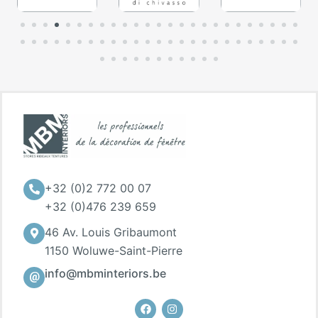
+32 (0)2 772 00 07
+32 (0)476 239 659
46 Av. Louis Gribaumont
1150 Woluwe-Saint-Pierre
info@mbminteriors.be
Facebook
Instagram