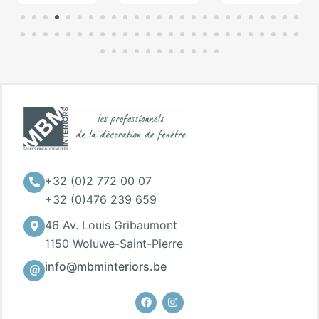
+32 (0)2 772 00 07
+32 (0)476 239 659
46 Av. Louis Gribaumont
1150 Woluwe-Saint-Pierre
info@mbminteriors.be
Facebook
Instagram