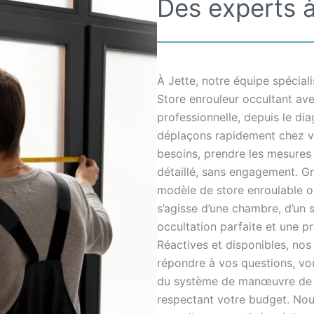
Des experts à
À Jette, notre équipe spécia
Store enrouleur occultant av
professionnelle, depuis le diag
déplaçons rapidement chez v
besoins, prendre les mesures 
détaillé, sans engagement. Gr
modèle de store enroulable obs
s’agisse d’une chambre, d’un 
occultation parfaite et une pr
Réactives et disponibles, nos
répondre à vos questions, vous
du système de manœuvre de vo
respectant votre budget. Nou