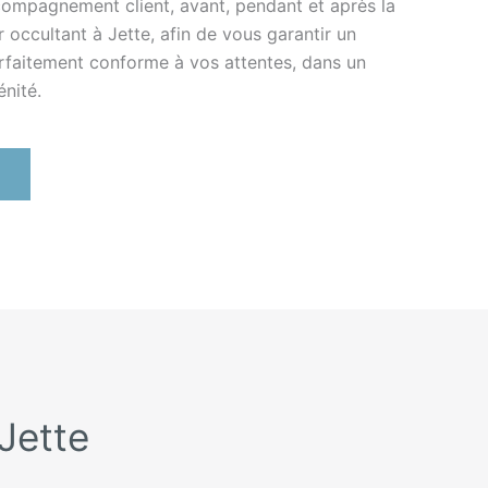
ccompagnement client, avant, pendant et après la
 occultant à Jette, afin de vous garantir un
arfaitement conforme à vos attentes, dans un
énité.
 Jette