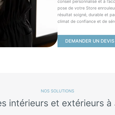
conseil personnalisé et à l’a
pose de votre Store enrouleur
résultat soigné, durable et p
climat de confiance et de sér
DEMANDER UN DEVIS
NOS SOLUTIONS
s intérieurs et extérieurs à