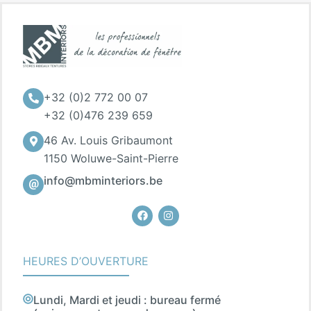
+32 (0)2 772 00 07
+32 (0)476 239 659
46 Av. Louis Gribaumont
1150 Woluwe-Saint-Pierre
info@mbminteriors.be
Facebook
Instagram
HEURES D’OUVERTURE
Lundi, Mardi et jeudi : bureau fermé