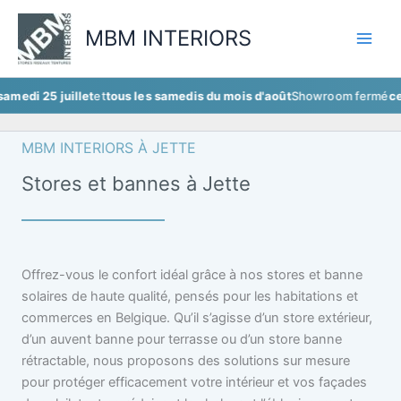
Aller
au
MBM INTERIORS
contenu
 juillet
et
tous les samedis du mois d'août
Showroom fermé
ce samedi 2
MBM INTERIORS À JETTE
Stores et bannes à Jette
Offrez-vous le confort idéal grâce à nos stores et banne
solaires de haute qualité, pensés pour les habitations et
commerces en Belgique. Qu’il s’agisse d’un store extérieur,
d’un auvent banne pour terrasse ou d’un store banne
rétractable, nous proposons des solutions sur mesure
pour protéger efficacement votre intérieur et vos façades