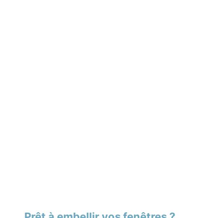
Prêt à embellir vos fenêtres ?