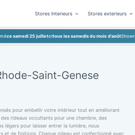
Stores Interieurs
Stores exterieurs
samedi 25 juillet
et
tous les samedis du mois d'août
Showroom f
 Rhode-Saint-Genese
sés pour embellir votre intérieur tout en améliorant
z des rideaux occultants pour une chambre, des
 légers pour laisser entrer la lumière, nous
 et de finitions. Chaque rideau est confectionné avec