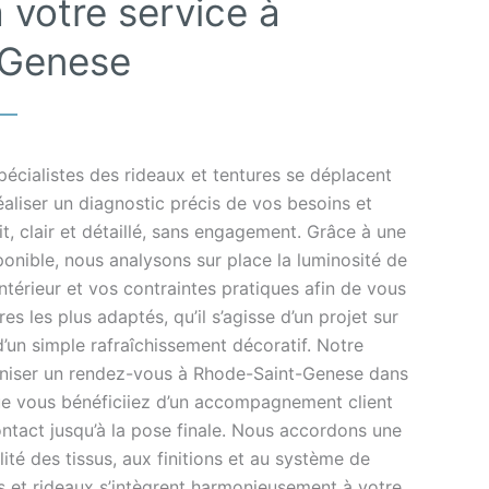
 votre service à
-Genese
écialistes des rideaux et tentures se déplacent
aliser un diagnostic précis de vos besoins et
t, clair et détaillé, sans engagement. Grâce à une
ponible, nous analysons sur place la luminosité de
intérieur et vos contraintes pratiques afin de vous
res les plus adaptés, qu’il s’agisse d’un projet sur
’un simple rafraîchissement décoratif. Notre
aniser un rendez-vous à Rhode-Saint-Genese dans
que vous bénéficiiez d’un accompagnement client
ntact jusqu’à la pose finale. Nous accordons une
lité des tissus, aux finitions et au système de
s et rideaux s’intègrent harmonieusement à votre