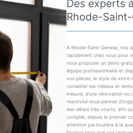
Des experts à
Rhode-Saint
À Rhode-Saint-Genese, nos sp
rapidement chez vous pour ré
vous proposer un devis gratui
équipe professionnelle et dis
vos pièces, le style de votre 
conseiller les rideaux et tentu
mesure, d’une rénovation ou d
réactivité nous permet d’org
des délais très courts, afin 
complet, depuis le premier co
attention particulière à la qua
fixation pour que vos tenture