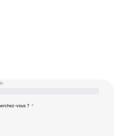
in
cherchez-vous ?