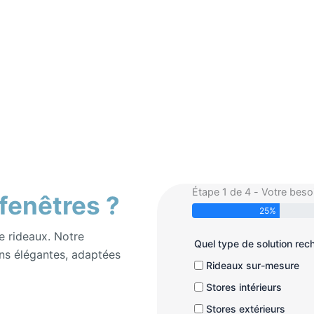
Étape 1 de 4 - Votre beso
 fenêtres ?
25%
e rideaux. Notre
Quel type de solution re
ns élégantes, adaptées
Rideaux sur-mesure
Stores intérieurs
Stores extérieurs