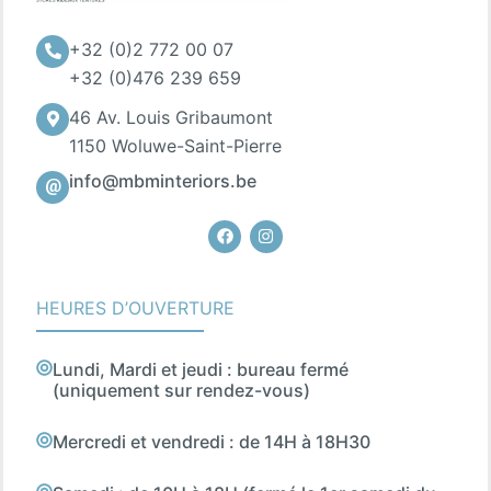
+32 (0)2 772 00 07
+32 (0)476 239 659
46 Av. Louis Gribaumont
1150 Woluwe-Saint-Pierre
info@mbminteriors.be
Facebook
Instagram
HEURES D’OUVERTURE
Lundi, Mardi et jeudi : bureau fermé
(uniquement sur rendez-vous)
Mercredi et vendredi : de 14H à 18H30