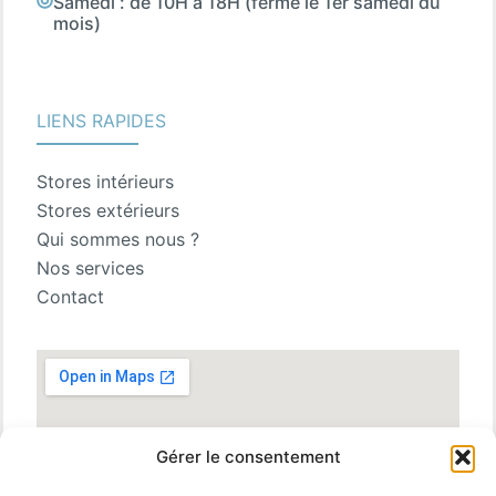
Samedi : de 10H à 18H (fermé le 1er samedi du
mois)
LIENS RAPIDES
Stores intérieurs
Stores extérieurs
Qui sommes nous ?
Nos services
Contact
Gérer le consentement