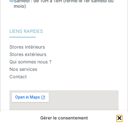
Samedi : de 10H à 18H (fermé le 1er samedi du
mois)
LIENS RAPIDES
Stores intérieurs
Stores extérieurs
Qui sommes nous ?
Nos services
Contact
Gérer le consentement