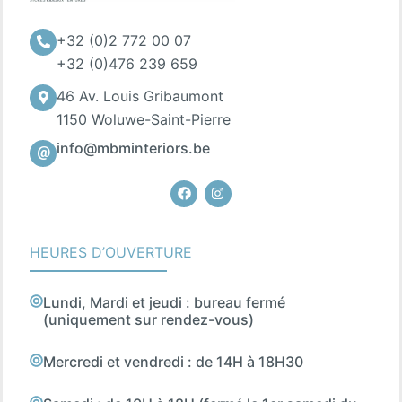
+32 (0)2 772 00 07
+32 (0)476 239 659
46 Av. Louis Gribaumont
1150 Woluwe-Saint-Pierre
info@mbminteriors.be
Facebook
Instagram
HEURES D’OUVERTURE
Lundi, Mardi et jeudi : bureau fermé
(uniquement sur rendez-vous)
Mercredi et vendredi : de 14H à 18H30