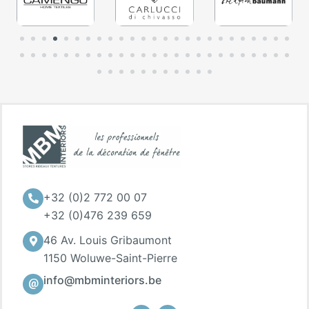
+32 (0)2 772 00 07
+32 (0)476 239 659
46 Av. Louis Gribaumont
1150 Woluwe-Saint-Pierre
info@mbminteriors.be