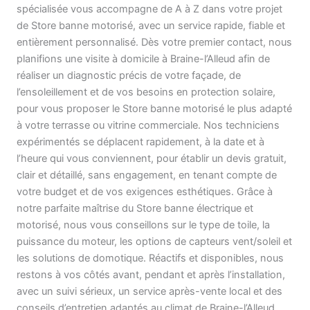
spécialisée vous accompagne de A à Z dans votre projet
de Store banne motorisé, avec un service rapide, fiable et
entièrement personnalisé. Dès votre premier contact, nous
planifions une visite à domicile à Braine-l’Alleud afin de
réaliser un diagnostic précis de votre façade, de
l’ensoleillement et de vos besoins en protection solaire,
pour vous proposer le Store banne motorisé le plus adapté
à votre terrasse ou vitrine commerciale. Nos techniciens
expérimentés se déplacent rapidement, à la date et à
l’heure qui vous conviennent, pour établir un devis gratuit,
clair et détaillé, sans engagement, en tenant compte de
votre budget et de vos exigences esthétiques. Grâce à
notre parfaite maîtrise du Store banne électrique et
motorisé, nous vous conseillons sur le type de toile, la
puissance du moteur, les options de capteurs vent/soleil et
les solutions de domotique. Réactifs et disponibles, nous
restons à vos côtés avant, pendant et après l’installation,
avec un suivi sérieux, un service après-vente local et des
conseils d’entretien adaptés au climat de Braine-l’Alleud,