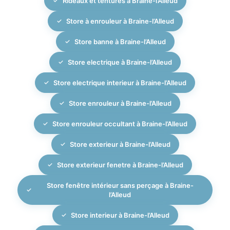
Rideaux et tentures à Braine-l’Alleud
réparation ou de remplacement de toile sur votre
installation à Braine-l’Alleud.
Store à enrouleur à Braine-l’Alleud
Store banne à Braine-l’Alleud
Store electrique à Braine-l’Alleud
Store electrique interieur à Braine-l’Alleud
Store enrouleur à Braine-l’Alleud
Store enrouleur occultant à Braine-l’Alleud
Store exterieur à Braine-l’Alleud
Store exterieur fenetre à Braine-l’Alleud
Store fenêtre intérieur sans perçage à Braine-
l’Alleud
Store interieur à Braine-l’Alleud