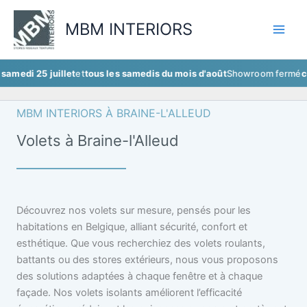
Aller
au
MBM INTERIORS
contenu
5 juillet
et
tous les samedis du mois d'août
Showroom fermé
ce samedi 
MBM INTERIORS À BRAINE-L'ALLEUD
Volets à Braine-l'Alleud
Découvrez nos volets sur mesure, pensés pour les
habitations en Belgique, alliant sécurité, confort et
esthétique. Que vous recherchiez des volets roulants,
battants ou des stores extérieurs, nous vous proposons
des solutions adaptées à chaque fenêtre et à chaque
façade. Nos volets isolants améliorent l’efficacité