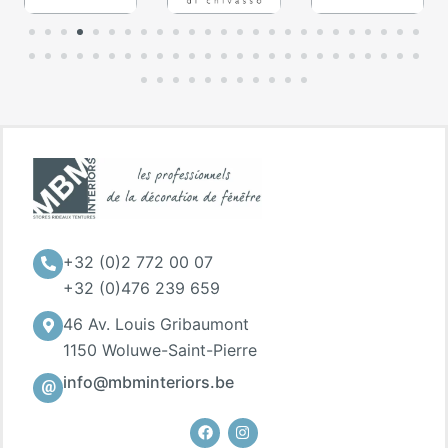
+32 (0)2 772 00 07
+32 (0)476 239 659
46 Av. Louis Gribaumont
1150 Woluwe-Saint-Pierre
info@mbminteriors.be
Facebook
Instagram