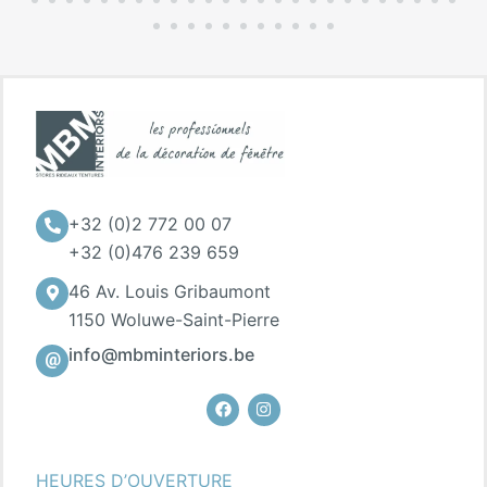
+32 (0)2 772 00 07
+32 (0)476 239 659
46 Av. Louis Gribaumont
1150 Woluwe-Saint-Pierre
info@mbminteriors.be
Facebook
Instagram
HEURES D’OUVERTURE