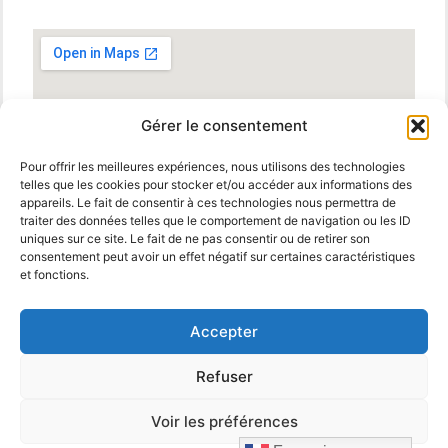
Gérer le consentement
Pour offrir les meilleures expériences, nous utilisons des technologies
telles que les cookies pour stocker et/ou accéder aux informations des
appareils. Le fait de consentir à ces technologies nous permettra de
traiter des données telles que le comportement de navigation ou les ID
uniques sur ce site. Le fait de ne pas consentir ou de retirer son
consentement peut avoir un effet négatif sur certaines caractéristiques
et fonctions.
Accepter
Refuser
© 2025 MBM Interiors. Tous droits réservés
Mentions
Legales
.
propulsé par
Voir les préférences