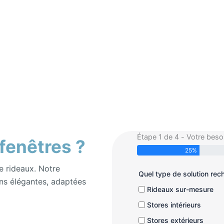
Étape 1 de 4 - Votre beso
 fenêtres ?
25%
e rideaux. Notre
Quel type de solution re
ns élégantes, adaptées
Rideaux sur-mesure
Stores intérieurs
Stores extérieurs