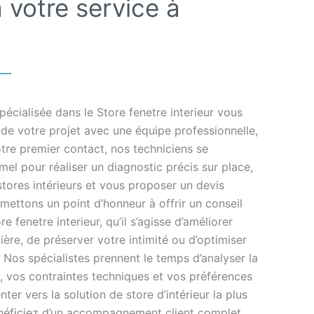
 votre service à
écialisée dans le Store fenetre interieur vous
 votre projet avec une équipe professionnelle,
otre premier contact, nos techniciens se
l pour réaliser un diagnostic précis sur place,
stores intérieurs et vous proposer un devis
s mettons un point d’honneur à offrir un conseil
 fenetre interieur, qu’il s’agisse d’améliorer
ière, de préserver votre intimité ou d’optimiser
r. Nos spécialistes prennent le temps d’analyser la
, vos contraintes techniques et vos préférences
ter vers la solution de store d’intérieur la plus
éficiez d’un accompagnement client complet,