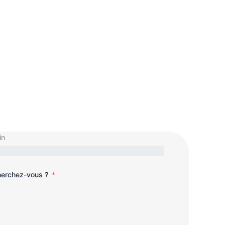
in
cherchez-vous ?