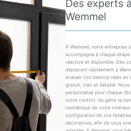
Des experts à
Wemmel
À Wemmel, notre entreprise sp
accompagne à chaque étape de
réactive et disponible. Dès v
déplacent rapidement à Wemme
évaluer vos besoins réels en 
gratuit, clair et détaillé. Nou
personnalisé pour chaque Store
votre confort, de gérer la lum
l’esthétique de votre intérieu
configuration de vos fenêtres
décoratives, afin de vous orien
adaptée. À Wemmel, vous bén