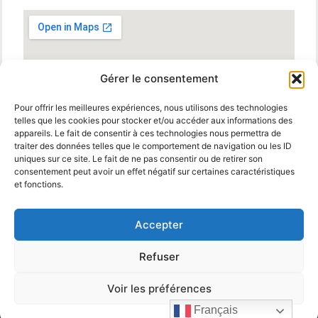
Gérer le consentement
Pour offrir les meilleures expériences, nous utilisons des technologies
telles que les cookies pour stocker et/ou accéder aux informations des
appareils. Le fait de consentir à ces technologies nous permettra de
traiter des données telles que le comportement de navigation ou les ID
uniques sur ce site. Le fait de ne pas consentir ou de retirer son
consentement peut avoir un effet négatif sur certaines caractéristiques
et fonctions.
Accepter
Refuser
© 2025 MBM Interiors. Tous droits réservés
Mentions
Legales
.
propulsé par
Voir les préférences
Français