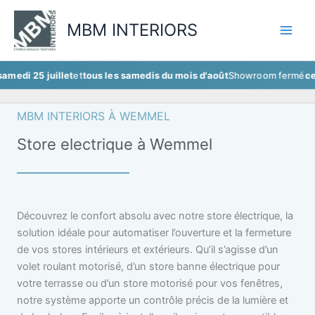
Aller
au
MBM INTERIORS
contenu
 juillet
et
tous les samedis du mois d'août
Showroom fermé
ce samedi 2
MBM INTERIORS À WEMMEL
Store electrique à Wemmel
Découvrez le confort absolu avec notre store électrique, la
solution idéale pour automatiser l’ouverture et la fermeture
de vos stores intérieurs et extérieurs. Qu’il s’agisse d’un
volet roulant motorisé, d’un store banne électrique pour
votre terrasse ou d’un store motorisé pour vos fenêtres,
notre système apporte un contrôle précis de la lumière et