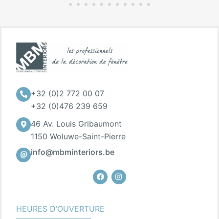
+32 (0)2 772 00 07
+32 (0)476 239 659
46 Av. Louis Gribaumont
1150 Woluwe-Saint-Pierre
info@mbminteriors.be
Facebook
Instagram
HEURES D’OUVERTURE