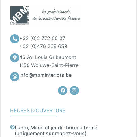
+32 (0)2 772 00 07
+32 (0)476 239 659
46 Av. Louis Gribaumont
1150 Woluwe-Saint-Pierre
info@mbminteriors.be
Facebook
Instagram
HEURES D’OUVERTURE
Lundi, Mardi et jeudi : bureau fermé
(uniquement sur rendez-vous)