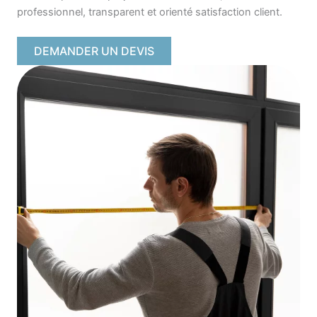
professionnel, transparent et orienté satisfaction client.
DEMANDER UN DEVIS