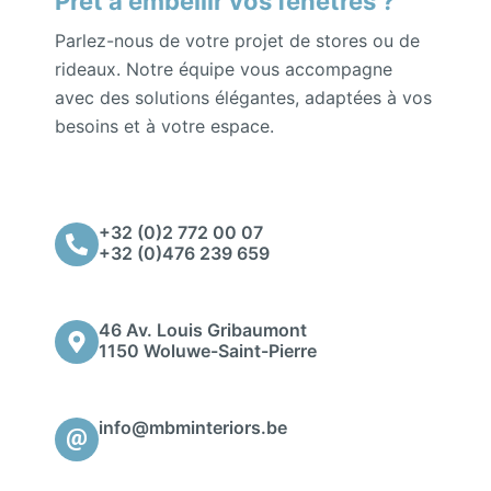
Prêt à embellir vos fenêtres ?
Parlez-nous de votre projet de stores ou de
rideaux. Notre équipe vous accompagne
avec des solutions élégantes, adaptées à vos
besoins et à votre espace.
+32 (0)2 772 00 07
+32 (0)476 239 659
46 Av. Louis Gribaumont
1150 Woluwe-Saint-Pierre
info@mbminteriors.be