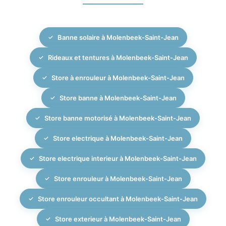
sur la gestion de la lumière, de la chaleur et de
et dans toute la région de Bruxelles. Ce suivi permet
l’intimité à l’intérieur de votre habitation à Molenbeek-
d’assurer la longévité de votre installation extérieure et
Saint-Jean.
Banne solaire à Molenbeek-Saint-Jean
de préserver les performances de protection solaire,
en cohérence avec la qualité haut de gamme de vos
Rideaux et tentures à Molenbeek-Saint-Jean
stores intérieurs, rideaux et solutions d’occultation.
Store à enrouleur à Molenbeek-Saint-Jean
Store banne à Molenbeek-Saint-Jean
Store banne motorisé à Molenbeek-Saint-Jean
Store electrique à Molenbeek-Saint-Jean
Store electrique interieur à Molenbeek-Saint-Jean
Store enrouleur à Molenbeek-Saint-Jean
Store enrouleur occultant à Molenbeek-Saint-Jean
Store exterieur à Molenbeek-Saint-Jean