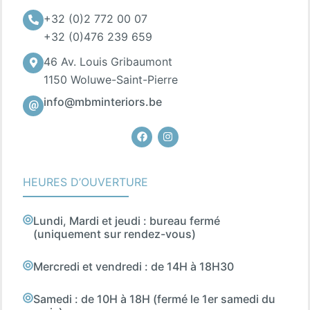
+32 (0)2 772 00 07
+32 (0)476 239 659
46 Av. Louis Gribaumont
1150 Woluwe-Saint-Pierre
info@mbminteriors.be
Facebook
Instagram
HEURES D’OUVERTURE
Lundi, Mardi et jeudi : bureau fermé
(uniquement sur rendez-vous)
Mercredi et vendredi : de 14H à 18H30
Samedi : de 10H à 18H (fermé le 1er samedi du