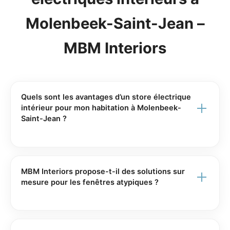
Molenbeek-Saint-Jean –
MBM Interiors
Quels sont les avantages d’un store électrique
intérieur pour mon habitation à Molenbeek-
Saint-Jean ?
Un store électrique intérieur offre un confort
d’utilisation optimal grâce à une commande
motorisée, par interrupteur mural, télécommande ou
MBM Interiors propose-t-il des solutions sur
via une application domotique. Il permet de moduler
mesure pour les fenêtres atypiques ?
facilement la lumière naturelle, d’améliorer l’isolation
Oui, MBM Interiors est spécialisé dans l’habillage de
thermique et acoustique, et de protéger votre intimité
fenêtres sur mesure depuis 2007. Nous concevons et
tout au long de la journée. Chez MBM Interiors à