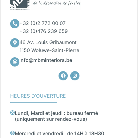
+32 (0)2 772 00 07
+32 (0)476 239 659
46 Av. Louis Gribaumont
1150 Woluwe-Saint-Pierre
info@mbminteriors.be
Facebook
Instagram
HEURES D’OUVERTURE
Lundi, Mardi et jeudi : bureau fermé
(uniquement sur rendez-vous)
Mercredi et vendredi : de 14H à 18H30