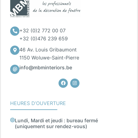
+32 (0)2 772 00 07
+32 (0)476 239 659
46 Av. Louis Gribaumont
1150 Woluwe-Saint-Pierre
info@mbminteriors.be
Facebook
Instagram
HEURES D’OUVERTURE
Lundi, Mardi et jeudi : bureau fermé
(uniquement sur rendez-vous)