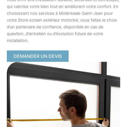
qui valorise votre bien tout en améliorant votre confort. En
choisissant nos services à Molenbeek-Saint-Jean pour
votre Store screen extérieur motorisé, vous faites le choix
d’un partenaire de confiance, disponible en cas de
question, d’entretien ou d’évolution future de votre
installation.
DEMANDER UN DEVIS