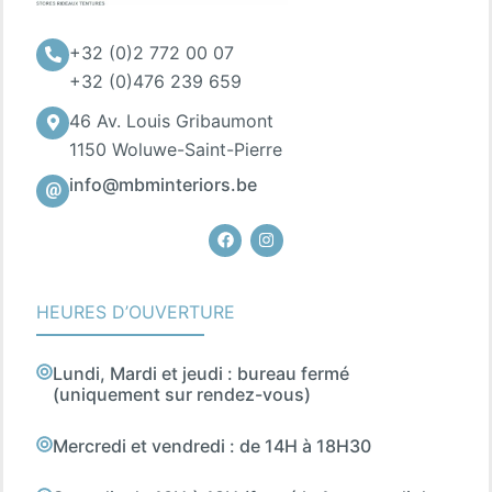
+32 (0)2 772 00 07
+32 (0)476 239 659
46 Av. Louis Gribaumont
1150 Woluwe-Saint-Pierre
info@mbminteriors.be
Facebook
Instagram
HEURES D’OUVERTURE
Lundi, Mardi et jeudi : bureau fermé
(uniquement sur rendez-vous)
Mercredi et vendredi : de 14H à 18H30