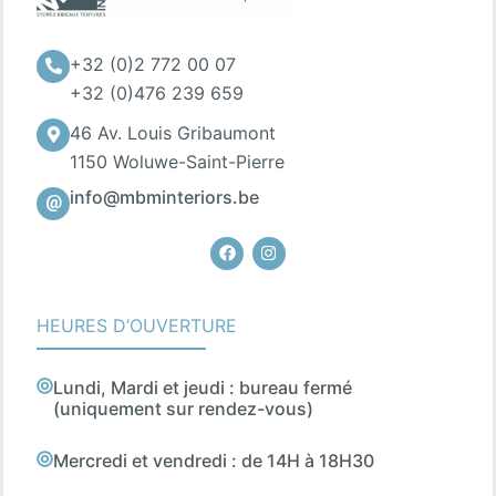
+32 (0)2 772 00 07
+32 (0)476 239 659
46 Av. Louis Gribaumont
1150 Woluwe-Saint-Pierre
info@mbminteriors.be
Facebook
Instagram
HEURES D’OUVERTURE
Lundi, Mardi et jeudi : bureau fermé
(uniquement sur rendez-vous)
Mercredi et vendredi : de 14H à 18H30