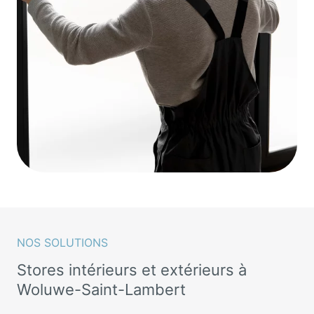
NOS SOLUTIONS
Stores intérieurs et extérieurs à
Woluwe-Saint-Lambert