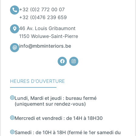
+32 (0)2 772 00 07
+32 (0)476 239 659
46 Av. Louis Gribaumont
1150 Woluwe-Saint-Pierre
info@mbminteriors.be
Facebook
Instagram
HEURES D’OUVERTURE
Lundi, Mardi et jeudi : bureau fermé
(uniquement sur rendez-vous)
Mercredi et vendredi : de 14H à 18H30
Samedi : de 10H à 18H (fermé le 1er samedi du