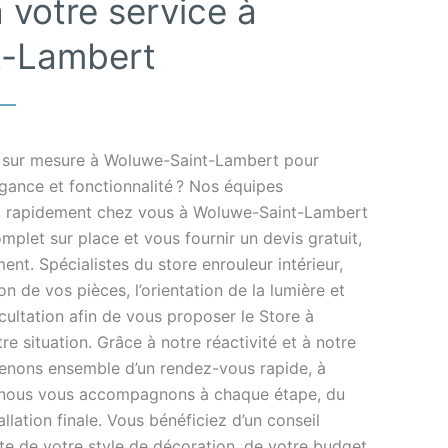
 votre service à
t-Lambert
r sur mesure à Woluwe-Saint-Lambert pour
égance et fonctionnalité ? Nos équipes
nt rapidement chez vous à Woluwe-Saint-Lambert
mplet sur place et vous fournir un devis gratuit,
ment. Spécialistes du store enrouleur intérieur,
n de vos pièces, l’orientation de la lumière et
cultation afin de vous proposer le Store à
re situation. Grâce à notre réactivité et à notre
nvenons ensemble d’un rendez-vous rapide, à
et nous vous accompagnons à chaque étape, du
allation finale. Vous bénéficiez d’un conseil
te de votre style de décoration, de votre budget