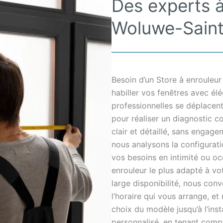
Des experts à
Woluwe-Sain
Besoin d’un Store à enrouleu
habiller vos fenêtres avec él
professionnelles se déplace
pour réaliser un diagnostic co
clair et détaillé, sans engage
nous analysons la configuratio
vos besoins en intimité ou oc
enrouleur le plus adapté à vot
large disponibilité, nous co
l’horaire qui vous arrange, 
choix du modèle jusqu’à l’inst
personnalisé, en tenant comp