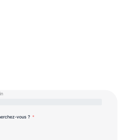
in
cherchez-vous ?