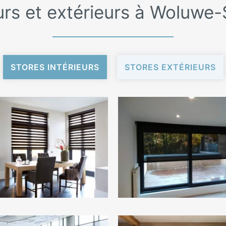
eurs et extérieurs à Woluwe
STORES INTÉRIEURS
STORES EXTÉRIEURS