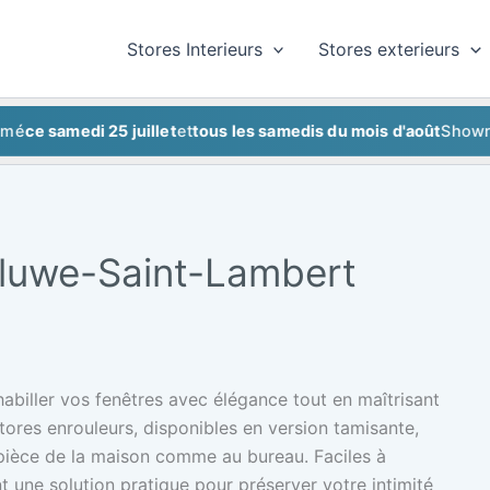
Stores Interieurs
Stores exterieurs
samedi 25 juillet
et
tous les samedis du mois d'août
Showroom f
oluwe-Saint-Lambert
abiller vos fenêtres avec élégance tout en maîtrisant
stores enrouleurs, disponibles en version tamisante,
 pièce de la maison comme au bureau. Faciles à
ent une solution pratique pour préserver votre intimité