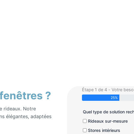
Étape 1 de 4 - Votre beso
 fenêtres ?
25%
e rideaux. Notre
Quel type de solution re
ns élégantes, adaptées
Rideaux sur-mesure
Stores intérieurs