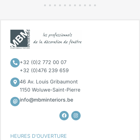
+32 (0)2 772 00 07
+32 (0)476 239 659
46 Av. Louis Gribaumont
1150 Woluwe-Saint-Pierre
info@mbminteriors.be
Facebook
Instagram
HEURES D’OUVERTURE