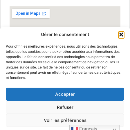
Gérer le consentement
Pour offrir les meilleures expériences, nous utilisons des technologies
telles que les cookies pour stocker et/ou accéder aux informations des
appareils. Le fait de consentir à ces technologies nous permettra de
traiter des données telles que le comportement de navigation ou les ID
uniques sur ce site. Le fait de ne pas consentir ou de retirer son
consentement peut avoir un effet négatif sur certaines caractéristiques
et fonctions.
Accepter
Refuser
© 2025 MBM Interiors. Tous droits réservés
Mentions
Legales
.
propulsé par
Voir les préférences
Français