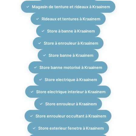
tissus intérieurs des rayons UV, et contribue à une
Magasin de tenture et rideaux à Kraainem
meilleure efficacité énergétique de votre habitation ou
de vos bureaux.
Rideaux et tentures à Kraainem
Store à banne à Kraainem
Store à enrouleur à Kraainem
Store banne à Kraainem
Store banne motorisé à Kraainem
Store electrique à Kraainem
Store electrique interieur à Kraainem
Store enrouleur à Kraainem
Store enrouleur occultant à Kraainem
Store exterieur fenetre à Kraainem