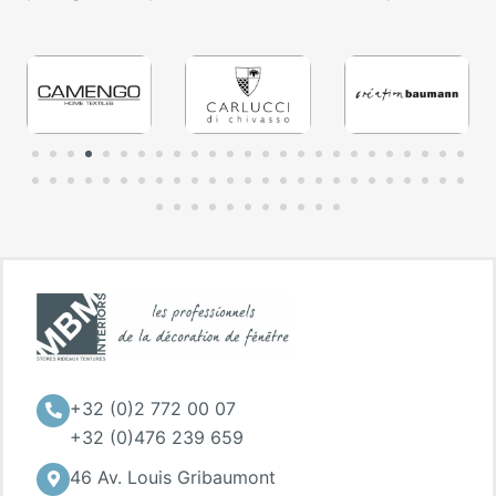
+32 (0)2 772 00 07
+32 (0)476 239 659
46 Av. Louis Gribaumont