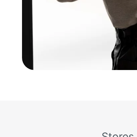
Stores 