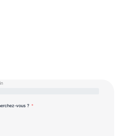
in
cherchez-vous ?