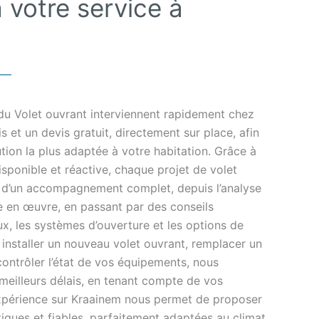
 votre service à
 du Volet ouvrant interviennent rapidement chez
 et un devis gratuit, directement sur place, afin
ution la plus adaptée à votre habitation. Grâce à
isponible et réactive, chaque projet de volet
 d’un accompagnement complet, depuis l’analyse
e en œuvre, en passant par des conseils
ux, les systèmes d’ouverture et les options de
 installer un nouveau volet ouvrant, remplacer un
ontrôler l’état de vos équipements, nous
 meilleurs délais, en tenant compte de vos
expérience sur Kraainem nous permet de proposer
tiques et fiables, parfaitement adaptées au climat