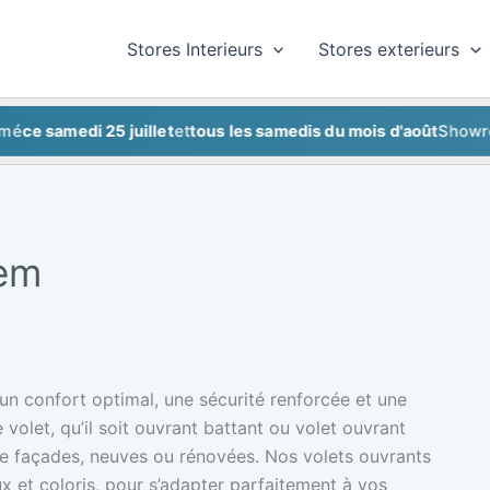
Stores Interieurs
Stores exterieurs
samedi 25 juillet
et
tous les samedis du mois d'août
Showroom f
nem
un confort optimal, une sécurité renforcée et une
 volet, qu’il soit ouvrant battant ou volet ouvrant
s de façades, neuves ou rénovées. Nos volets ouvrants
x et coloris, pour s’adapter parfaitement à vos