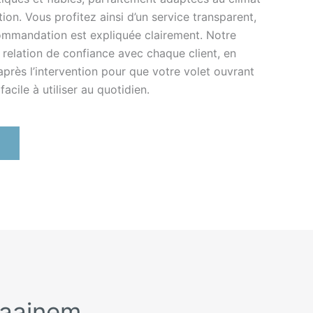
tion. Vous profitez ainsi d’un service transparent,
ommandation est expliquée clairement. Notre
e relation de confiance avec chaque client, en
 après l’intervention pour que votre volet ouvrant
acile à utiliser au quotidien.
Kraainem