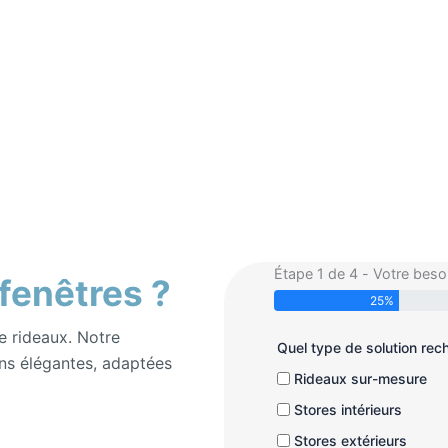
Étape 1 de 4 - Votre beso
 fenêtres ?
25%
e rideaux. Notre
Quel type de solution re
ns élégantes, adaptées
Rideaux sur-mesure
Stores intérieurs
Stores extérieurs