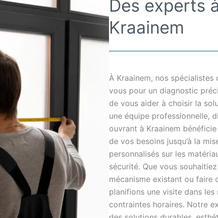
Des experts à
Kraainem
À Kraainem, nos spécialistes
vous pour un diagnostic précis
de vous aider à choisir la sol
une équipe professionnelle, d
ouvrant à Kraainem bénéficie
de vos besoins jusqu’à la mis
personnalisés sur les matéria
sécurité. Que vous souhaitiez
mécanisme existant ou faire c
planifions une visite dans les
contraintes horaires. Notre 
des solutions durables, esthé