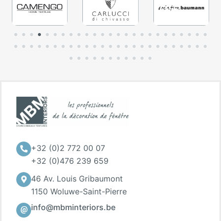
+32 (0)2 772 00 07
+32 (0)476 239 659
46 Av. Louis Gribaumont
1150 Woluwe-Saint-Pierre
info@mbminteriors.be