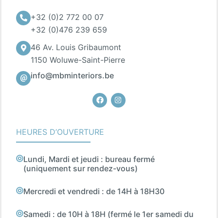
+32 (0)2 772 00 07
+32 (0)476 239 659
46 Av. Louis Gribaumont
1150 Woluwe-Saint-Pierre
info@mbminteriors.be
Facebook
Instagram
HEURES D’OUVERTURE
Lundi, Mardi et jeudi : bureau fermé
(uniquement sur rendez-vous)
Mercredi et vendredi : de 14H à 18H30
Samedi : de 10H à 18H (fermé le 1er samedi du