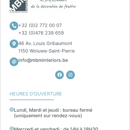
+32 (0)2 772 00 07
+32 (0)476 239 659
46 Av. Louis Gribaumont
1150 Woluwe-Saint-Pierre
info@mbminteriors.be
Facebook
Instagram
HEURES D’OUVERTURE
Lundi, Mardi et jeudi : bureau fermé
(uniquement sur rendez-vous)
Mercredi et vendredi : de 14H à 18H30