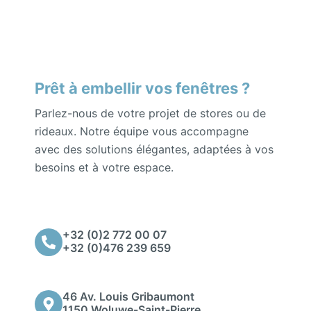
Prêt à embellir vos fenêtres ?
Parlez-nous de votre projet de stores ou de
rideaux. Notre équipe vous accompagne
avec des solutions élégantes, adaptées à vos
besoins et à votre espace.
+32 (0)2 772 00 07
+32 (0)476 239 659
46 Av. Louis Gribaumont
1150 Woluwe-Saint-Pierre