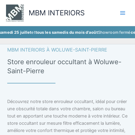
Aller
au
MBM INTERIORS
contenu
juillet
et
tous les samedis du mois d'août
Showroom fermé
ce samedi 2
MBM INTERIORS À WOLUWE-SAINT-PIERRE
Store enrouleur occultant à Woluwe-
Saint-Pierre
Découvrez notre store enrouleur occultant, idéal pour créer
une obscurité totale dans votre chambre, salon ou bureau
tout en apportant une touche moderne à votre intérieur. Ce
store occultant sur mesure filtre efficacement la lumière,
améliore votre confort thermique et protège votre intimité,