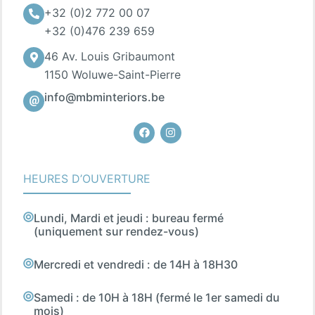
+32 (0)2 772 00 07
+32 (0)476 239 659
46 Av. Louis Gribaumont
1150 Woluwe-Saint-Pierre
info@mbminteriors.be
Facebook
Instagram
HEURES D’OUVERTURE
Lundi, Mardi et jeudi : bureau fermé
(uniquement sur rendez-vous)
Mercredi et vendredi : de 14H à 18H30
Samedi : de 10H à 18H (fermé le 1er samedi du
mois)