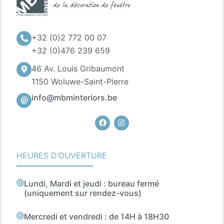
+32 (0)2 772 00 07
+32 (0)476 239 659
46 Av. Louis Gribaumont
1150 Woluwe-Saint-Pierre
info@mbminteriors.be
Facebook
Instagram
HEURES D’OUVERTURE
Lundi, Mardi et jeudi : bureau fermé
(uniquement sur rendez-vous)
Mercredi et vendredi : de 14H à 18H30