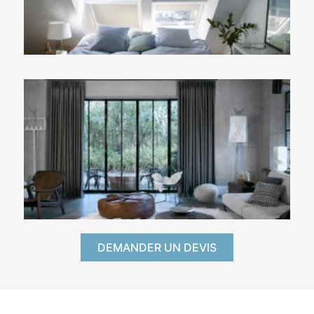
DEMANDER UN DEVIS