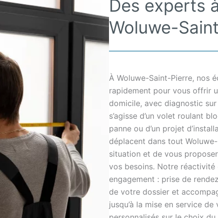
Des experts à
Woluwe-Saint
À Woluwe-Saint-Pierre, nos éq
rapidement pour vous offrir u
domicile, avec diagnostic sur
s’agisse d’un volet roulant b
panne ou d’un projet d’install
déplacent dans tout Woluwe-S
situation et de vous proposer
vos besoins. Notre réactivité
engagement : prise de rendez-v
de votre dossier et accompa
jusqu’à la mise en service de 
personnalisés sur le choix du 