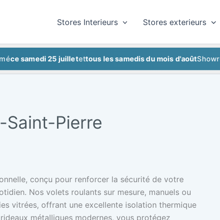
Stores Interieurs
Stores exterieurs
samedi 25 juillet
et
tous les samedis du mois d'août
Showroom f
-Saint-Pierre
onnelle, conçu pour renforcer la sécurité de votre
otidien. Nos volets roulants sur mesure, manuels ou
ies vitrées, offrant une excellente isolation thermique
t rideaux métalliques modernes, vous protégez