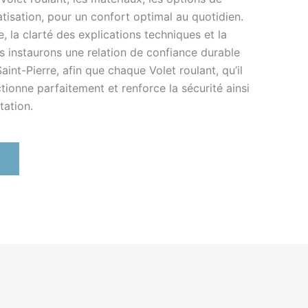
matisation, pour un confort optimal au quotidien.
e, la clarté des explications techniques et la
us instaurons une relation de confiance durable
int-Pierre, afin que chaque Volet roulant, qu’il
tionne parfaitement et renforce la sécurité ainsi
tation.