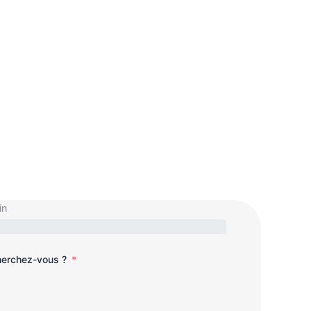
in
cherchez-vous ?