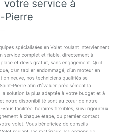
 votre service à
-Pierre
uipes spécialisées en Volet roulant interviennent
n service complet et fiable, directement à
 place et devis gratuit, sans engagement. Qu’il
loqué, d’un tablier endommagé, d’un moteur en
ation neuve, nos techniciens qualifiés se
aint-Pierre afin d’évaluer précisément la
 la solution la plus adaptée à votre budget et à
 et notre disponibilité sont au cœur de notre
ous facilitée, horaires flexibles, suivi rigoureux
gnement à chaque étape, du premier contact
votre volet. Vous bénéficiez de conseils
Volet roulant, les matériaux, les options de