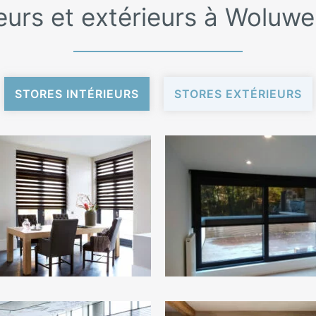
ieurs et extérieurs à Woluwe
STORES INTÉRIEURS
STORES EXTÉRIEURS