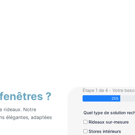
Étape 1 de 4 - Votre beso
 fenêtres ?
25%
e rideaux. Notre
Quel type de solution re
ns élégantes, adaptées
Rideaux sur-mesure
Stores intérieurs