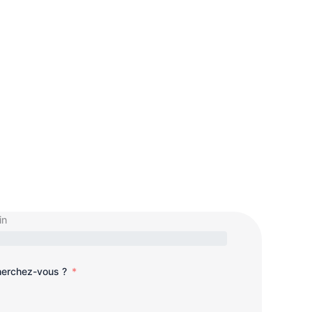
in
cherchez-vous ?