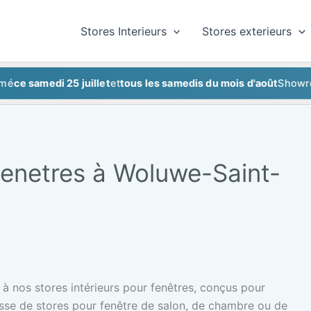
Stores Interieurs
Stores exterieurs
amedi 25 juillet
et
tous les samedis du mois d'août
Showroom f
 fenetres à Woluwe-Saint-
 à nos stores intérieurs pour fenêtres, conçus pour
gisse de stores pour fenêtre de salon, de chambre ou de