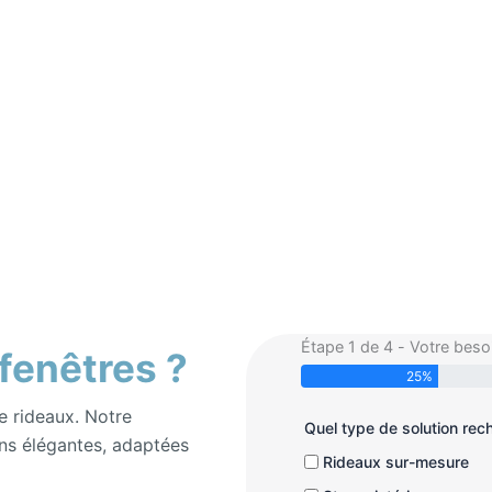
Étape 1 de 4 - Votre beso
 fenêtres ?
25%
e rideaux. Notre
Quel type de solution re
ns élégantes, adaptées
Rideaux sur-mesure