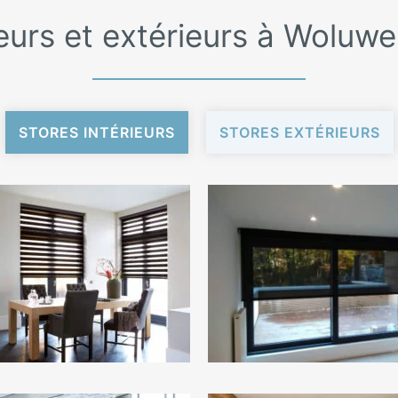
ieurs et extérieurs à Woluwe
STORES INTÉRIEURS
STORES EXTÉRIEURS