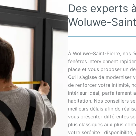
Des experts à
Woluwe-Saint
À Woluwe-Saint-Pierre, nos éq
fenêtres interviennent rapid
place et vous proposer un devi
Qu’il s’agisse de moderniser vo
de renforcer votre intimité,
intérieur idéal, parfaitement 
habitation. Nos conseillers s
meilleurs délais afin de réali
vous présenter différentes so
plus classiques aux plus cont
votre sérénité : disponibilité,