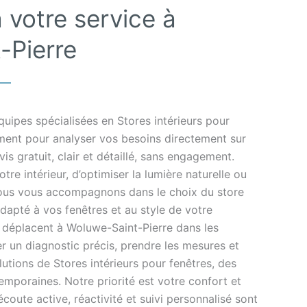
 votre service à
-Pierre
uipes spécialisées en Stores intérieurs pour
ement pour analyser vos besoins directement sur
s gratuit, clair et détaillé, sans engagement.
tre intérieur, d’optimiser la lumière naturelle ou
 nous vous accompagnons dans le choix du store
adapté à vos fenêtres et au style de votre
e déplacent à Woluwe-Saint-Pierre dans les
ser un diagnostic précis, prendre les mesures et
lutions de Stores intérieurs pour fenêtres, des
emporaines. Notre priorité est votre confort et
 écoute active, réactivité et suivi personnalisé sont