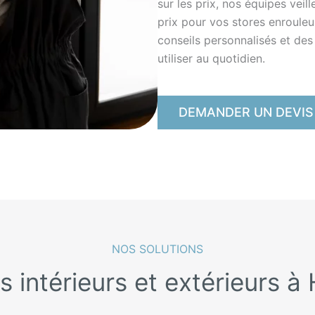
sur les prix, nos équipes veil
prix pour vos stores enrouleu
conseils personnalisés et des 
utiliser au quotidien.
DEMANDER UN DEVIS
NOS SOLUTIONS
s intérieurs et extérieurs à