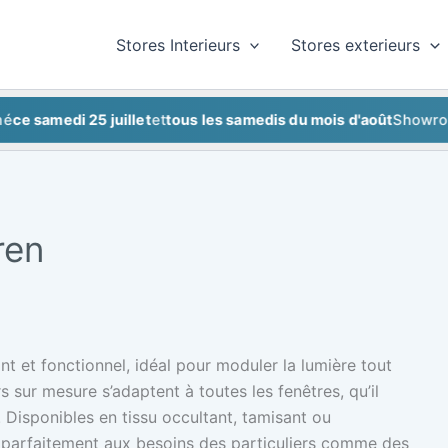
Stores Interieurs
Stores exterieurs
medi 25 juillet
et
tous les samedis du mois d'août
Showroom fe
ren
ant et fonctionnel, idéal pour moduler la lumière tout
s sur mesure s’adaptent à toutes les fenêtres, qu’il
. Disponibles en tissu occultant, tamisant ou
t parfaitement aux besoins des particuliers comme des