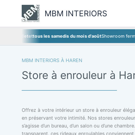
Aller
au
MBM INTERIORS
contenu
juillet
et
tous les samedis du mois d'août
Showroom fermé
ce sa
MBM INTERIORS À HAREN
Store à enrouleur à Ha
Offrez à votre intérieur un store à enrouleur élég
en préservant votre intimité. Nos stores enrouleur
s’agisse d’un bureau, d’un salon ou d’une chambre
transparent, ces rideaux enroulables conviennen