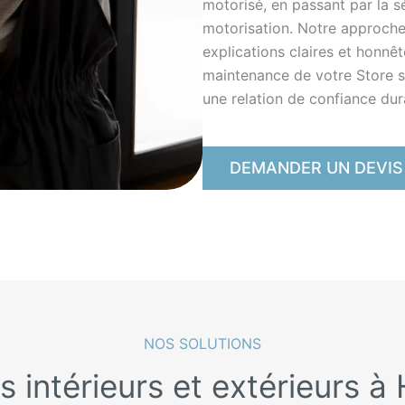
motorisé, en passant par la s
motorisation. Notre approche
explications claires et honnêt
maintenance de votre Store sc
une relation de confiance dur
DEMANDER UN DEVIS
NOS SOLUTIONS
s intérieurs et extérieurs à