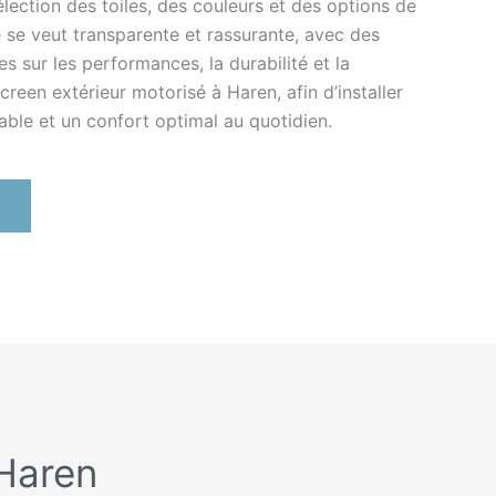
élection des toiles, des couleurs et des options de
 se veut transparente et rassurante, avec des
es sur les performances, la durabilité et la
reen extérieur motorisé à Haren, afin d’installer
able et un confort optimal au quotidien.
 Haren