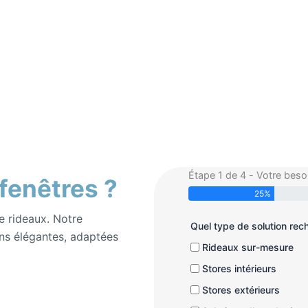
Étape 1 de 4 - Votre beso
 fenêtres ?
25%
e rideaux. Notre
Quel type de solution re
ns élégantes, adaptées
Rideaux sur-mesure
Stores intérieurs
Stores extérieurs