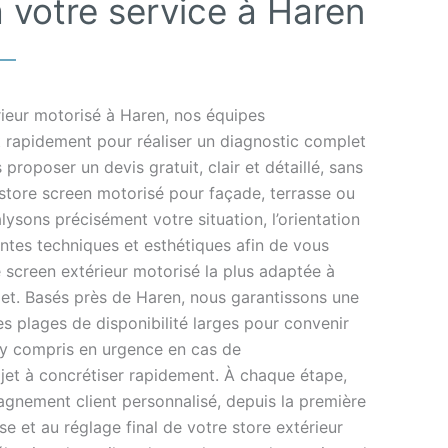
 votre service à Haren
rieur motorisé à Haren, nos équipes
t rapidement pour réaliser un diagnostic complet
proposer un devis gratuit, clair et détaillé, sans
store screen motorisé pour façade, terrasse ou
lysons précisément votre situation, l’orientation
intes techniques et esthétiques afin de vous
e screen extérieur motorisé la plus adaptée à
get. Basés près de Haren, nous garantissons une
es plages de disponibilité larges pour convenir
 y compris en urgence en cas de
et à concrétiser rapidement. À chaque étape,
gnement client personnalisé, depuis la première
se et au réglage final de votre store extérieur