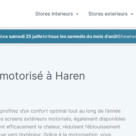
Stores Interieurs
Stores exterieurs
medi 25 juillet
et
tous les samedis du mois d'août
Showroom fer
 motorisé à Haren
profitez d’un confort optimal tout au long de l’année
os screens extérieurs motorisés, également disponibles
ent efficacement la chaleur, réduisent l’éblouissement
ue vers l’extérieur. Grâce à la motorisation, vous