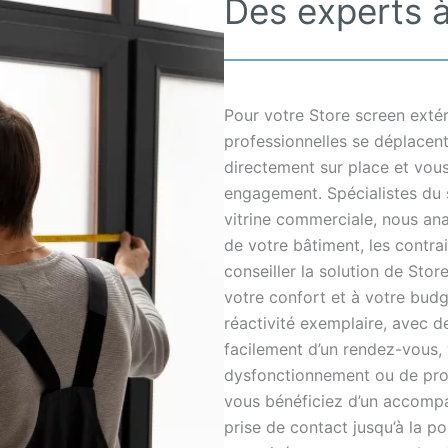
Des experts à
Pour votre Store screen exté
professionnelles se déplacen
directement sur place et vous 
engagement. Spécialistes du 
vitrine commerciale, nous ana
de votre bâtiment, les contra
conseiller la solution de Stor
votre confort et à votre bud
réactivité exemplaire, avec d
facilement d’un rendez-vous,
dysfonctionnement ou de proj
vous bénéficiez d’un accompa
prise de contact jusqu’à la po