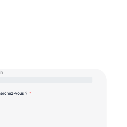
in
cherchez-vous ?