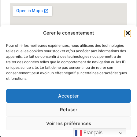
Gérer le consentement
Pour offrir les meilleures expériences, nous utilisons des technologies
telles que les cookies pour stocker et/ou accéder aux informations des
appareils. Le fait de consentir à ces technologies nous permettra de
traiter des données telles que le comportement de navigation ou les ID
uniques sur ce site. Le fait de ne pas consentir ou de retirer son
consentement peut avoir un effet négatif sur certaines caractéristiques
et fonctions.
Accepter
Refuser
© 2025 MBM Interiors. Tous droits réservés
Mentions
Legales
.
propulsé par
Voir les préférences
Français