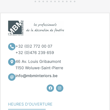
+32 (0)2 772 00 07
+32 (0)476 239 659
46 Av. Louis Gribaumont
1150 Woluwe-Saint-Pierre
info@mbminteriors.be
Facebook
Instagram
HEURES D’OUVERTURE