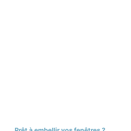
Prêt à embellir vos fenêtres ?