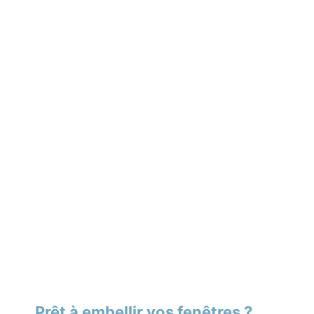
Prêt à embellir vos fenêtres ?