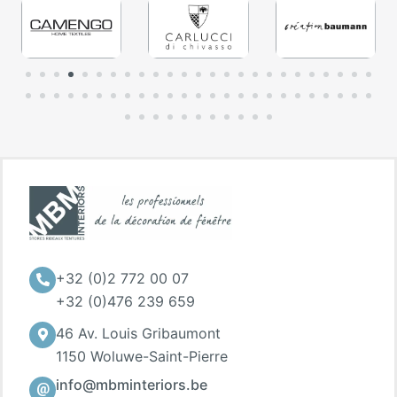
+32 (0)2 772 00 07
+32 (0)476 239 659
46 Av. Louis Gribaumont
1150 Woluwe-Saint-Pierre
info@mbminteriors.be