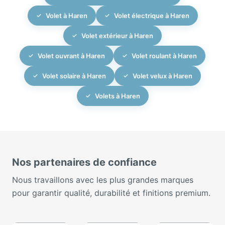
Volet à Haren
Volet électrique à Haren
Volet extérieur à Haren
Volet ouvrant à Haren
Volet roulant à Haren
Volet solaire à Haren
Volet velux à Haren
Volets à Haren
Nos partenaires de confiance
Nous travaillons avec les plus grandes marques
pour garantir qualité, durabilité et finitions premium.