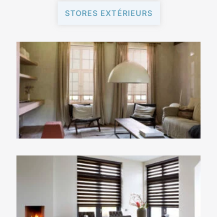
STORES EXTÉRIEURS